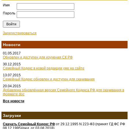
Имя
Пароль
Зарегистрироваться
Новости
01.05.2017
Обновлен и доступен для изучения СК РФ
30.12.2015
Семейный Кодекс в новой редакции уже на сайте
13.07.2015
Семейный Кодекс обновлен и доступен для скачивания
20.04.2015
Добавлена обновлённая версия Семейного Кодекса РФ для скачивания в
формате doc
Все новости
Загрузки
Скачать Семейный Кодекс РФ
от 29.12.1995 N 223-ФЗ (принят ГД ФС РФ
08.12.1995)(ред. от 03.08.2018)