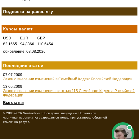
Подписка на рассылку
Курсы валют
USD
EUR
GBP
82,1665
94,8366
110,6454
обновление: 08.08.2026
Последние статьи
07.07.2009
Закон о внесении изменений в Семейный Кодекс Российской Федерации
13.05.2009
Закон о внесении изменения в статью 115 Семейного Кодекса Российской
Федерации
Все статьи
© 2008-2026 Semkodeks.ru Все права защищены. Полная или
частичная перепечатка разрешается только при установке обратной
ссылки на ресурс.