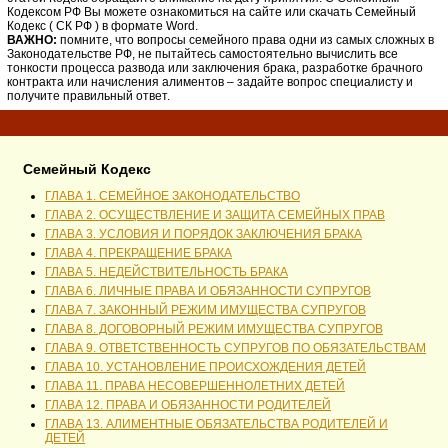
Кодексом РФ Вы можете ознакомиться на сайте или скачать Семейный
Кодекс ( СК РФ ) в формате Word.
ВАЖНО:
помните, что вопросы семейного права одни из самых сложных в
Законодательстве РФ, не пытайтесь самостоятельно вычислить все
тонкости процесса развода или заключения брака, разработке брачного
контракта или начисления алиментов – задайте вопрос специалисту и
получите правильный ответ.
Семейный Кодекс
ГЛАВА 1. СЕМЕЙНОЕ ЗАКОНОДАТЕЛЬСТВО
ГЛАВА 2. ОСУЩЕСТВЛЕНИЕ И ЗАЩИТА СЕМЕЙНЫХ ПРАВ
ГЛАВА 3. УСЛОВИЯ И ПОРЯДОК ЗАКЛЮЧЕНИЯ БРАКА
ГЛАВА 4. ПРЕКРАЩЕНИЕ БРАКА
ГЛАВА 5. НЕДЕЙСТВИТЕЛЬНОСТЬ БРАКА
ГЛАВА 6. ЛИЧНЫЕ ПРАВА И ОБЯЗАННОСТИ СУПРУГОВ
ГЛАВА 7. ЗАКОННЫЙ РЕЖИМ ИМУЩЕСТВА СУПРУГОВ
ГЛАВА 8. ДОГОВОРНЫЙ РЕЖИМ ИМУЩЕСТВА СУПРУГОВ
ГЛАВА 9. ОТВЕТСТВЕННОСТЬ СУПРУГОВ ПО ОБЯЗАТЕЛЬСТВАМ
ГЛАВА 10. УСТАНОВЛЕНИЕ ПРОИСХОЖДЕНИЯ ДЕТЕЙ
ГЛАВА 11. ПРАВА НЕСОВЕРШЕННОЛЕТНИХ ДЕТЕЙ
ГЛАВА 12. ПРАВА И ОБЯЗАННОСТИ РОДИТЕЛЕЙ
ГЛАВА 13. АЛИМЕНТНЫЕ ОБЯЗАТЕЛЬСТВА РОДИТЕЛЕЙ И
ДЕТЕЙ