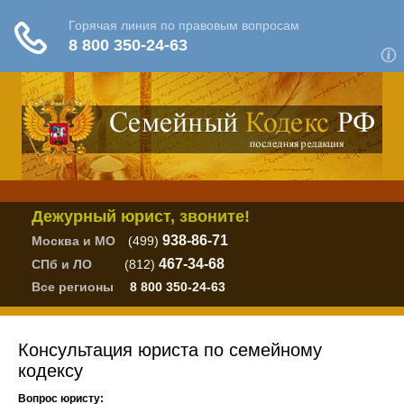
Дежурный юрист, звоните!
938-86-71
Москва и МО
(499)
467-34-68
СПб и ЛО
(812)
Все регионы
8 800 350-24-63
Консультация юриста по семейному
кодексу
Вопрос юристу: