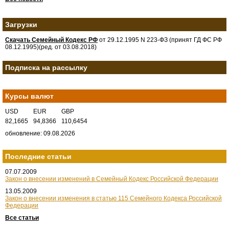
Загрузки
Скачать Семейный Кодекс РФ
от 29.12.1995 N 223-ФЗ (принят ГД ФС РФ
08.12.1995)(ред. от 03.08.2018)
Подписка на рассылку
Курсы валют
USD
EUR
GBP
82,1665
94,8366
110,6454
обновление: 09.08.2026
Последние статьи
07.07.2009
Закон о внесении изменений в Семейный Кодекс Российской Федерации
13.05.2009
Закон о внесении изменения в статью 115 Семейного Кодекса Российской
Федерации
Все статьи