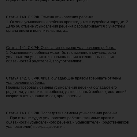
осуществившие государственную регистрацию...
Статья 140. СК РФ. Отмена усыновления ребенка
1. Отмена усыновления ребенка производится в судебном порядке. 2.
Дело об отмене усыновления ребенка рассматривается с участием
органа опеки и попечительства, а...
Статья 141. СК РФ. Основания к отмене усыновления ребенка
1. Усыновление ребенка может быть отменено в случаях, если
усыновители уклоняются от выполнения возложенных на них
обязанностей родителей, злоупотребляют...
Статья 142. СК РФ. Лица, обладающие правом требовать отмены
усыновления ребенка
Правом требовать отмены усыновления ребенка обладают его
родители, усыновители ребенка, усыновленный ребенок, достигший
возраста четырнадцати лет, орган опеки и...
Статья 143. СК РФ. Последствия отмены усыновления ребенка
1. При отмене судом усыновления ребенка взаимные права и
обязанности усыновленного ребенка и усыновителей (родственников
усыновителей) прекращаются и...