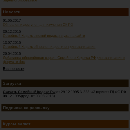
Зарегистрироваться
Новости
01.05.2017
Обновлен и доступен для изучения СК РФ
30.12.2015
Семейный Кодекс в новой редакции уже на сайте
13.07.2015
Семейный Кодекс обновлен и доступен для скачивания
20.04.2015
Добавлена обновлённая версия Семейного Кодекса РФ для скачивания в
формате doc
Все новости
Загрузки
Скачать Семейный Кодекс РФ
от 29.12.1995 N 223-ФЗ (принят ГД ФС РФ
08.12.1995)(ред. от 03.08.2018)
Подписка на рассылку
Курсы валют