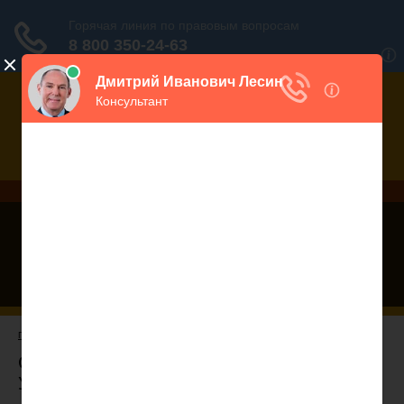
Дежурный юрист, звоните!
938-86-71
Москва и МО
(499)
467-34-68
СПб и ЛО
(812)
Все регионы
8 800 350-24-63
ГЛАВНАЯ
— ГЛАВА 19. УСЫНОВЛЕНИЕ (УДОЧЕРЕНИЕ) ДЕТЕЙ
Семейный Кодекс РФ - ГЛАВА 19.
УСЫНОВЛЕНИЕ (УДОЧЕРЕНИЕ) ДЕТЕЙ