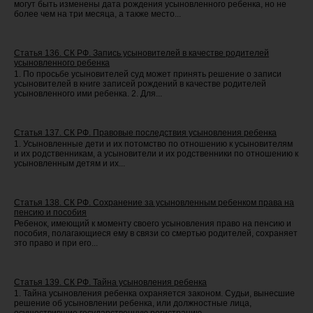
могут быть изменены дата рождения усыновленного ребенка, но не
более чем на три месяца, а также место...
Статья 136. СК РФ. Запись усыновителей в качестве родителей
усыновленного ребенка
1. По просьбе усыновителей суд может принять решение о записи
усыновителей в книге записей рождений в качестве родителей
усыновленного ими ребенка. 2. Для...
Статья 137. СК РФ. Правовые последствия усыновления ребенка
1. Усыновленные дети и их потомство по отношению к усыновителям
и их родственникам, а усыновители и их родственники по отношению к
усыновленным детям и их...
Статья 138. СК РФ. Сохранение за усыновленным ребенком права на
пенсию и пособия
Ребенок, имеющий к моменту своего усыновления право на пенсию и
пособия, полагающиеся ему в связи со смертью родителей, сохраняет
это право и при его...
Статья 139. СК РФ. Тайна усыновления ребенка
1. Тайна усыновления ребенка охраняется законом. Судьи, вынесшие
решение об усыновлении ребенка, или должностные лица,