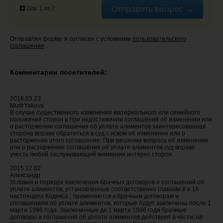
Отправить вопрос →
Шаг 1 из 2
Отправляя форму, я согласен с условиями
пользовательского
соглашения
Комментарии посетителей:
2016.03.23
MudrYakova
В случае существенного изменения материального или семейного
положения сторон и при недостижении соглашения об изменении или
о расторжении соглашения об уплате алиментов заинтересованная
сторона вправе обратиться в суд с иском об изменении или о
расторжении этого соглашения. При решении вопроса об изменении
или о расторжении соглашения об уплате алиментов суд вправе
учесть любой заслуживающий внимания интерес сторон.
2015.12.02
Александр
Условия и порядок заключения брачных договоров и соглашений об
уплате алиментов, установленные соответственно главами 8 и 16
настоящего Кодекса , применяются к брачным договорам и
соглашениям об уплате алиментов, которые будут заключены после 1
марта 1996 года. Заключенные до 1 марта 1996 года брачные
договоры и соглашения об уплате алиментов действуют в части, не