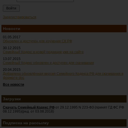
Зарегистрироваться
Новости
01.05.2017
Обновлен и доступен для изучения СК РФ
30.12.2015
Семейный Кодекс в новой редакции уже на сайте
13.07.2015
Семейный Кодекс обновлен и доступен для скачивания
20.04.2015
Добавлена обновлённая версия Семейного Кодекса РФ для скачивания в
формате doc
Все новости
Загрузки
Скачать Семейный Кодекс РФ
от 29.12.1995 N 223-ФЗ (принят ГД ФС РФ
08.12.1995)(ред. от 03.08.2018)
Подписка на рассылку