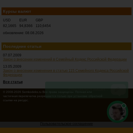
Курсы валют
USD
EUR
GBP
82,1665
94,8366
110,6454
обновление: 08.08.2026
Последние статьи
07.07.2009
Закон о внесении изменений в Семейный Кодекс Российской Федерации
13.05.2009
Закон о внесении изменения в статью 115 Семейного Кодекса Российской
Федерации
Все статьи
© 2008-2026 Semkodeks.ru Все права защищены. Полная или
частичная перепечатка разрешается только при установке обратной
ссылки на ресурс.
Пользовательское соглашение