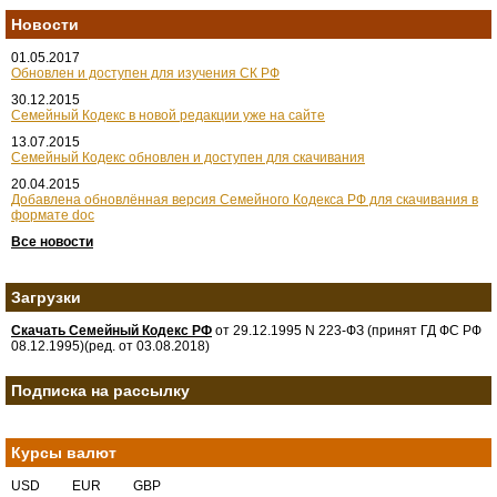
Новости
01.05.2017
Обновлен и доступен для изучения СК РФ
30.12.2015
Семейный Кодекс в новой редакции уже на сайте
13.07.2015
Семейный Кодекс обновлен и доступен для скачивания
20.04.2015
Добавлена обновлённая версия Семейного Кодекса РФ для скачивания в
формате doc
Все новости
Загрузки
Скачать Семейный Кодекс РФ
от 29.12.1995 N 223-ФЗ (принят ГД ФС РФ
08.12.1995)(ред. от 03.08.2018)
Подписка на рассылку
Курсы валют
USD
EUR
GBP