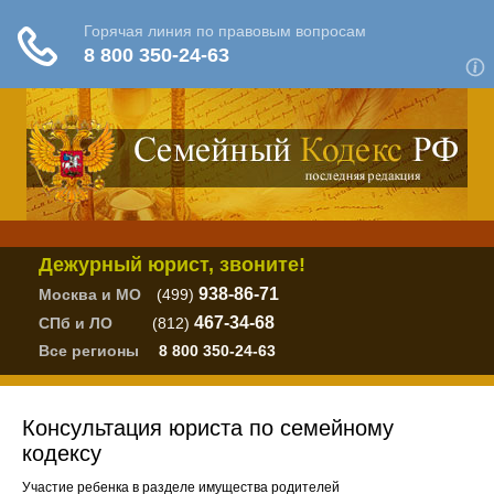
Дежурный юрист, звоните!
938-86-71
Москва и МО
(499)
467-34-68
СПб и ЛО
(812)
Все регионы
8 800 350-24-63
Консультация юриста по семейному
кодексу
Участие ребенка в разделе имущества родителей