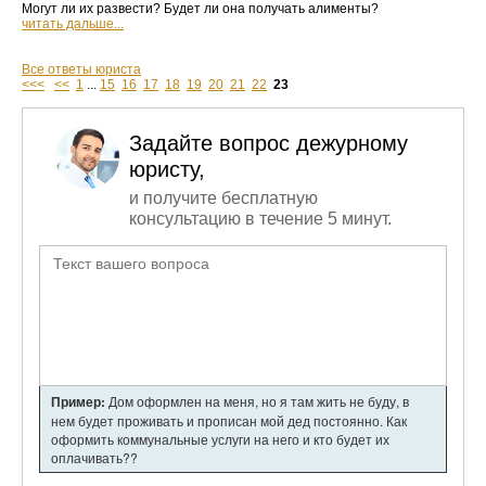
Могут ли их развести? Будет ли она получать алименты?
читать дальше...
Все ответы юриста
<<<
<<
1
...
15
16
17
18
19
20
21
22
23
Задайте вопрос дежурному
юристу,
и получите бесплатную
консультацию в течение 5 минут.
Пример:
Дом оформлен на меня, но я там жить не буду, в
нем будет проживать и прописан мой дед постоянно. Как
оформить коммунальные услуги на него и кто будет их
оплачивать??