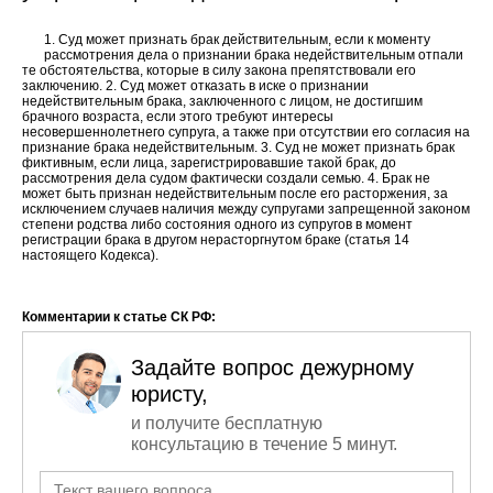
1. Суд может признать брак действительным, если к моменту
рассмотрения дела о признании брака недействительным отпали
те обстоятельства, которые в силу закона препятствовали его
заключению. 2. Суд может отказать в иске о признании
недействительным брака, заключенного с лицом, не достигшим
брачного возраста, если этого требуют интересы
несовершеннолетнего супруга, а также при отсутствии его согласия на
признание брака недействительным. 3. Суд не может признать брак
фиктивным, если лица, зарегистрировавшие такой брак, до
рассмотрения дела судом фактически создали семью. 4. Брак не
может быть признан недействительным после его расторжения, за
исключением случаев наличия между супругами запрещенной законом
степени родства либо состояния одного из супругов в момент
регистрации брака в другом нерасторгнутом браке (статья 14
настоящего Кодекса).
Комментарии к статье СК РФ:
Задайте вопрос дежурному
юристу,
и получите бесплатную
консультацию в течение 5 минут.