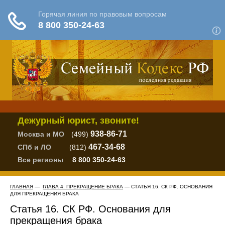
Дежурный юрист, звоните!
938-86-71
Москва и МО
(499)
467-34-68
СПб и ЛО
(812)
Все регионы
8 800 350-24-63
ГЛАВНАЯ
—
ГЛАВА 4. ПРЕКРАЩЕНИЕ БРАКА
— СТАТЬЯ 16. СК РФ. ОСНОВАНИЯ
ДЛЯ ПРЕКРАЩЕНИЯ БРАКА
Статья 16. СК РФ. Основания для
прекращения брака