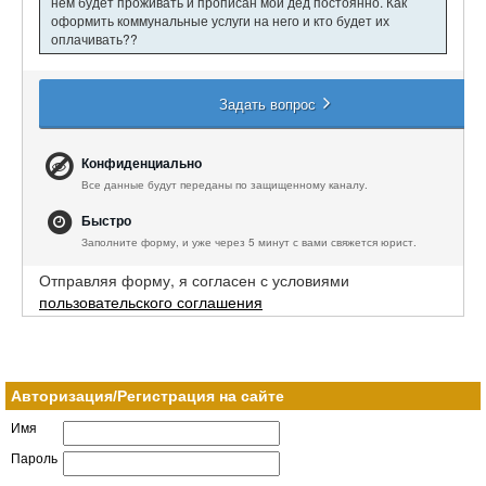
нем будет проживать и прописан мой дед постоянно. Как
оформить коммунальные услуги на него и кто будет их
оплачивать??
Задать вопрос
Конфиденциально
Все данные будут переданы по защищенному каналу.
Быстро
Заполните форму, и уже через 5 минут с вами свяжется юрист.
Отправляя форму, я согласен с условиями
пользовательского соглашения
Авторизация/Регистрация на сайте
Имя
Пароль