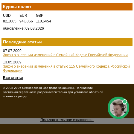
Курсы валют
USD
EUR
GBP
82,1665
94,8366
110,6454
обновление: 09.08.2026
Последние статьи
07.07.2009
Закон о внесении изменений в Семейный Кодекс Российской Федерации
13.05.2009
Закон о внесении изменения в статью 115 Семейного Кодекса Российской
Федерации
Все статьи
© 2008-2026 Semkodeks.ru Все права защищены. Полная или
частичная перепечатка разрешается только при установке обратной
ссылки на ресурс.
Пользовательское соглашение