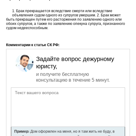
1. Брак прекращается вследствие смерти или вследствие
объявления судом одного из супругов умершим. 2. Брак может
быть прекращен путем его расторжения по заявлению одного или
обоих супругов, а также по заявлению опекуна супруга, признанного
судом недееспособным.
Комментарии к статье СК РФ:
Задайте вопрос дежурному
юристу,
и получите бесплатную
консультацию в течение 5 минут.
Пример:
Дом оформлен на меня, но я там жить не буду, в