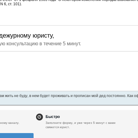
6, ст. 101).
дежурному юристу,
ую консультацию в течение 5 минут.
ам жить не буду, в нем будет проживать и прописан мой дед постоянно. Как 
Быстро
ному каналу.
Заполните форму, и уже через 5 минут с вами
свяжется юрист.