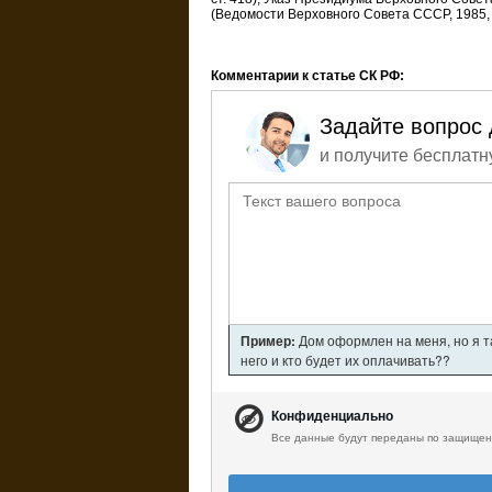
(Ведомости Верховного Совета СССР, 1985, N 
Комментарии к статье СК РФ:
Задайте вопрос 
и получите бесплатн
Пример:
Дом оформлен на меня, но я т
него и кто будет их оплачивать??
Конфиденциально
Все данные будут переданы по защищен