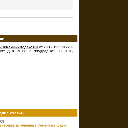
зки
ь Семейный Кодекс РФ
от 29.12.1995 N 223-
нят ГД ФС РФ 08.12.1995)(ред. от 03.08.2018)
дние статьи
009
 внесении изменений в Семейный Кодекс