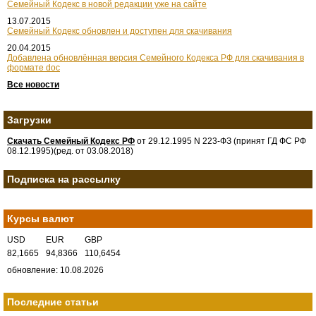
Семейный Кодекс в новой редакции уже на сайте
13.07.2015
Семейный Кодекс обновлен и доступен для скачивания
20.04.2015
Добавлена обновлённая версия Семейного Кодекса РФ для скачивания в
формате doc
Все новости
Загрузки
Скачать Семейный Кодекс РФ
от 29.12.1995 N 223-ФЗ (принят ГД ФС РФ
08.12.1995)(ред. от 03.08.2018)
Подписка на рассылку
Курсы валют
USD
EUR
GBP
82,1665
94,8366
110,6454
обновление: 10.08.2026
Последние статьи