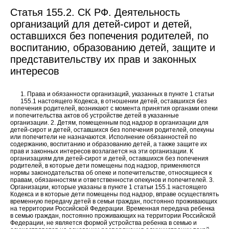
Статья 155.2. СК РФ. Деятельность
организаций для детей-сирот и детей,
оставшихся без попечения родителей, по
воспитанию, образованию детей, защите и
представительству их прав и законных
интересов
1. Права и обязанности организаций, указанных в пункте 1 статьи
155.1 настоящего Кодекса, в отношении детей, оставшихся без
попечения родителей, возникают с момента принятия органами опеки
и попечительства актов об устройстве детей в указанные
организации. 2. Детям, помещенным под надзор в организации для
детей-сирот и детей, оставшихся без попечения родителей, опекуны
или попечители не назначаются. Исполнение обязанностей по
содержанию, воспитанию и образованию детей, а также защите их
прав и законных интересов возлагается на эти организации. К
организациям для детей-сирот и детей, оставшихся без попечения
родителей, в которые дети помещены под надзор, применяются
нормы законодательства об опеке и попечительстве, относящиеся к
правам, обязанностям и ответственности опекунов и попечителей. 3.
Организации, которые указаны в пункте 1 статьи 155.1 настоящего
Кодекса и в которые дети помещены под надзор, вправе осуществлять
временную передачу детей в семьи граждан, постоянно проживающих
на территории Российской Федерации. Временная передача ребенка
в семью граждан, постоянно проживающих на территории Российской
Федерации, не является формой устройства ребенка в семью и