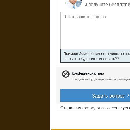
и получите бесплатн
Пример:
Дом оформлен на меня, но я т
него и кто будет их оплачивать??
Конфиденциально
Все данные будут переданы по защищен
Задать вопрос
Отправляя форму, я согласен с ус