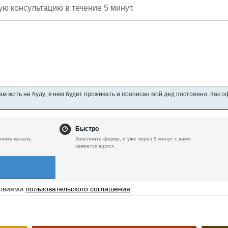
ую консультацию в течение 5 минут.
ам жить не буду, в нем будет проживать и прописан мой дед постоянно. Как 
Быстро
ному каналу.
Заполните форму, и уже через 5 минут с вами
свяжется юрист.
ловиями
пользовательского соглашения