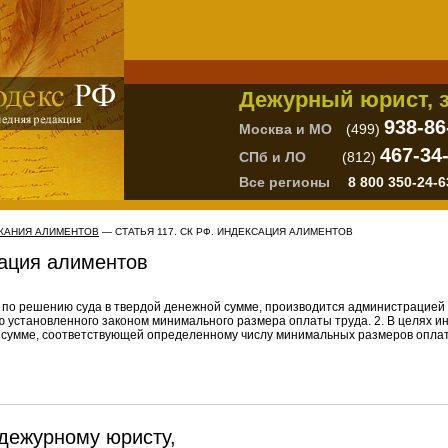
Дежурный юрист, з
938-86
Москва и МО
(499)
467-34
СПб и ЛО
(812)
Все регионы
8 800 350-24-6
СКАНИЯ АЛИМЕНТОВ
— СТАТЬЯ 117. СК РФ. ИНДЕКСАЦИЯ АЛИМЕНТОВ
сация алиментов
 по решению суда в твердой денежной сумме, производится администрацией
установленного законом минимального размера оплаты труда. 2. В целях и
 сумме, соответствующей определенному числу минимальных размеров оплат
дежурному юристу,