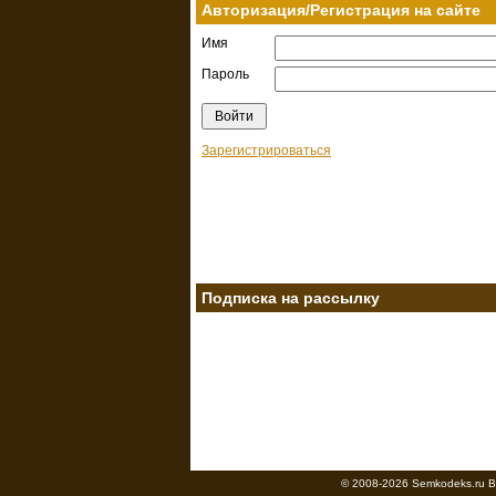
Авторизация/Регистрация на сайте
Имя
Пароль
Зарегистрироваться
Подписка на рассылку
© 2008-2026 Semkodeks.ru В