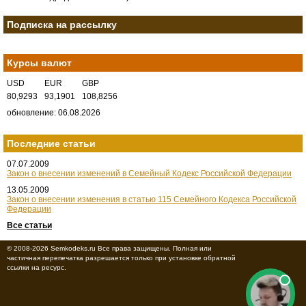
Подписка на рассылку
Курсы валют
USD
EUR
GBP
80,9293
93,1901
108,8256
обновление: 06.08.2026
Последние статьи
07.07.2009
Закон о внесении изменений в Семейный Кодекс Российской Федерации
13.05.2009
Закон о внесении изменения в статью 115 Семейного Кодекса Российской
Федерации
Все статьи
© 2008-2026 Semkodeks.ru Все права защищены. Полная или
частичная перепечатка разрешается только при установке обратной
ссылки на ресурс.