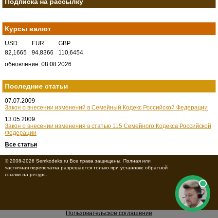
Подписка на рассылку
Курсы валют
USD
EUR
GBP
82,1665
94,8366
110,6454
обновление: 08.08.2026
Последние статьи
07.07.2009
Закон о внесении изменений в Семейный Кодекс Российской Федерации
13.05.2009
Закон о внесении изменения в статью 115 Семейного Кодекса Российской
Федерации
Все статьи
© 2008-2026 Semkodeks.ru Все права защищены. Полная или
частичная перепечатка разрешается только при установке обратной
ссылки на ресурс.
Пользовательское соглашение