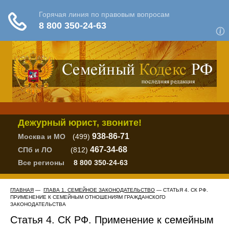
Дежурный юрист, звоните!
938-86-71
Москва и МО
(499)
467-34-68
СПб и ЛО
(812)
Все регионы
8 800 350-24-63
ГЛАВНАЯ
—
ГЛАВА 1. СЕМЕЙНОЕ ЗАКОНОДАТЕЛЬСТВО
— СТАТЬЯ 4. СК РФ.
ПРИМЕНЕНИЕ К СЕМЕЙНЫМ ОТНОШЕНИЯМ ГРАЖДАНСКОГО
ЗАКОНОДАТЕЛЬСТВА
Статья 4. СК РФ. Применение к семейным